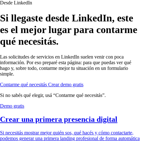
Desde LinkedIn
Si llegaste desde LinkedIn, este
es el mejor lugar para contarme
qué necesitás.
Las solicitudes de servicios en LinkedIn suelen venir con poca
información. Por eso preparé esta página: para que puedas ver qué
hago y, sobre todo, contarme mejor tu situación en un formulario
simple.
Contarme qué necesitás
Crear demo gratis
Si no sabés qué elegir, usá “Contarme qué necesitás”.
Demo gratis
Crear una primera presencia digital
Si necesitás mostrar mejor quién sos, qué hacés y cómo contactarte,
podemos generar una primera landing profesional de forma automática