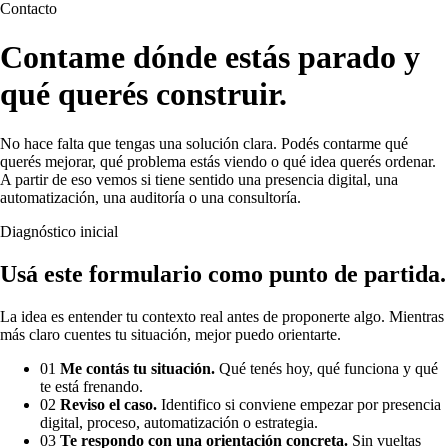
Contacto
Contame dónde estás parado y
qué querés construir.
No hace falta que tengas una solución clara. Podés contarme qué
querés mejorar, qué problema estás viendo o qué idea querés ordenar.
A partir de eso vemos si tiene sentido una presencia digital, una
automatización, una auditoría o una consultoría.
Diagnóstico inicial
Usá este formulario como punto de partida.
La idea es entender tu contexto real antes de proponerte algo. Mientras
más claro cuentes tu situación, mejor puedo orientarte.
01
Me contás tu situación.
Qué tenés hoy, qué funciona y qué
te está frenando.
02
Reviso el caso.
Identifico si conviene empezar por presencia
digital, proceso, automatización o estrategia.
03
Te respondo con una orientación concreta.
Sin vueltas