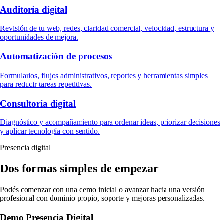
Auditoría digital
Revisión de tu web, redes, claridad comercial, velocidad, estructura y
oportunidades de mejora.
Automatización de procesos
Formularios, flujos administrativos, reportes y herramientas simples
para reducir tareas repetitivas.
Consultoría digital
Diagnóstico y acompañamiento para ordenar ideas, priorizar decisiones
y aplicar tecnología con sentido.
Presencia digital
Dos formas simples de empezar
Podés comenzar con una demo inicial o avanzar hacia una versión
profesional con dominio propio, soporte y mejoras personalizadas.
Demo Presencia Digital