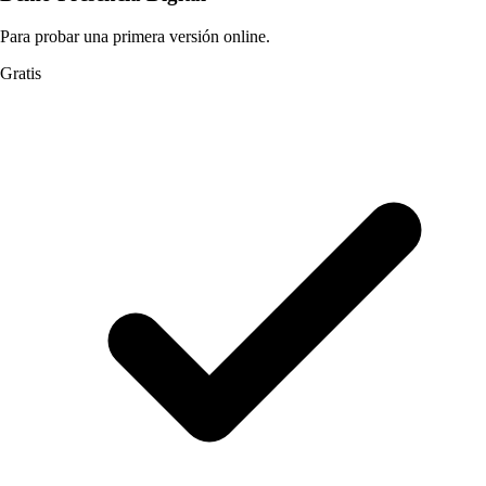
Para probar una primera versión online.
Gratis